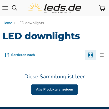
Menü
Waren
Suchen
anzei
Home
LED downlights
LED downlights
Sortieren nach
Diese Sammlung ist leer
Alle Produkte anzeigen